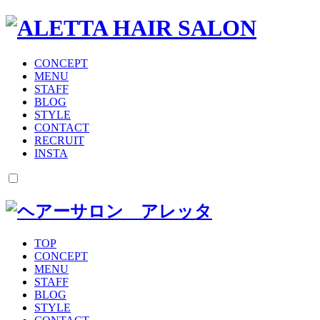
CONCEPT
MENU
STAFF
BLOG
STYLE
CONTACT
RECRUIT
INSTA
TOP
CONCEPT
MENU
STAFF
BLOG
STYLE