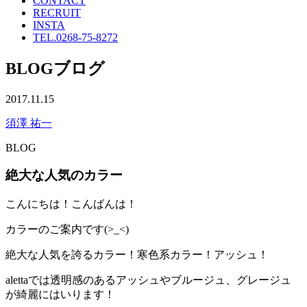
CONTACT
RECRUIT
INSTA
TEL.
0268-75-8272
BLOG
ブログ
2017.11.15
須澤 祐一
BLOG
絶大な人気のカラー
こんにちは！こんばんは！
カラーのご案内です(>_<)
絶大な人気を誇るカラー！寒色系カラー！アッシュ！
alettaでは透明感のあるアッシュやブルージュ、グレージュ
が綺麗にはいります！