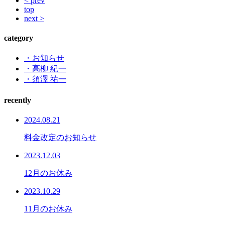
< prev
top
next >
category
・お知らせ
・高柳 紀一
・須澤 祐一
recently
2024.08.21
料金改定のお知らせ
2023.12.03
12月のお休み
2023.10.29
11月のお休み